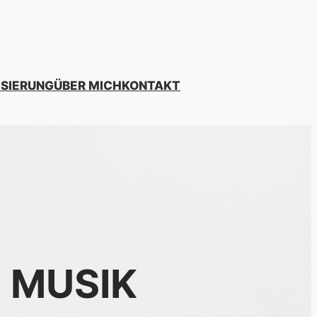
ISIERUNG
ÜBER MICH
KONTAKT
N MUSIK