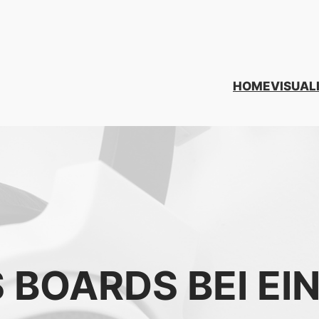
HOME
VISUAL
 BOARDS BEI EI