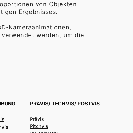
roportionen von Objekten 
tigen Ergebnisses.

3D-Kameraanimationen, 
 verwendet werden, um die 
RBUNG
PRÄVIS/ TECHVIS/ POSTVIS
Prävis
is
Pitchvis
hvis