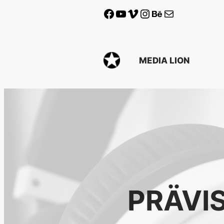
Facebook
YouTube
Vimeo
Instagram
Behance
Mail
MEDIA LION
PRÄVIS